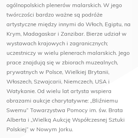
ogólnopolskich plenerów malarskich. W jego
twórczości bardzo ważne są podróże
artystyczne między innymi do Włoch, Egiptu, na
Krym, Madagaskar i Zanzibar. Bierze udział w
wystawach krajowych i zagranicznych;
uczestniczy w wielu plenerach malarskich. Jego
prace znajdują się w zbiorach muzealnych,
prywatnych w Polsce, Wielkiej Brytanii,
Włoszech, Szwajcarii, Niemczech, USA i
Watykanie. Od wielu lat artysta wspiera
obrazami aukcje charytatywne: „Bliźniemu
Swemu” Towarzystwa Pomocy im. św. Brata
Alberta i „Wielką Aukcję Współczesnej Sztuki
Polskiej” w Nowym Jorku.