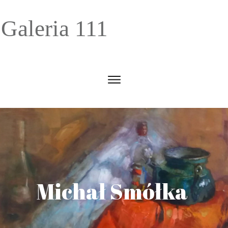
Galeria 111
Michał Smółka